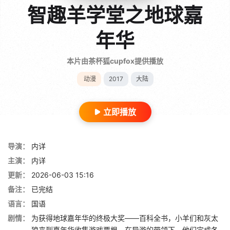
智趣羊学堂之地球嘉
年华
本片由茶杯狐cupfox提供播放
动漫
2017
大陆
立即播放
导演：
内详
主演：
内详
更新：
2026-06-03 15:16
备注：
已完结
语言：
国语
剧情：
为获得地球嘉年华的终极大奖——百科全书，小羊们和灰太
狼来到嘉年华收集游戏票根。在导游的带领下，他们完成各