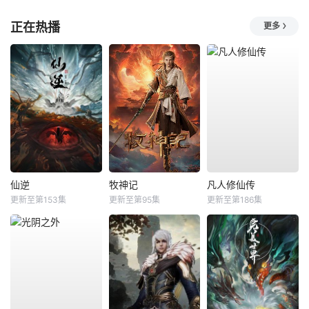
正在热播
更多
仙逆
牧神记
凡人修仙传
更新至第153集
更新至第95集
更新至第186集