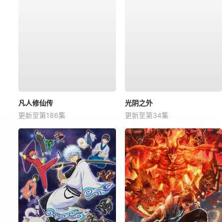
凡人修仙传
光阴之外
更新至第186集
更新至第34集