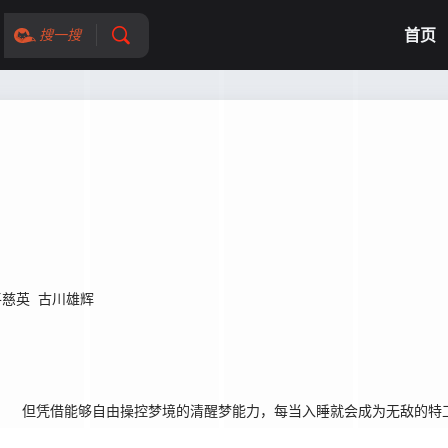
首页
搜一搜
平慈英
古川雄辉
但凭借能够自由操控梦境的清醒梦能力，每当入睡就会成为无敌的特工！ 