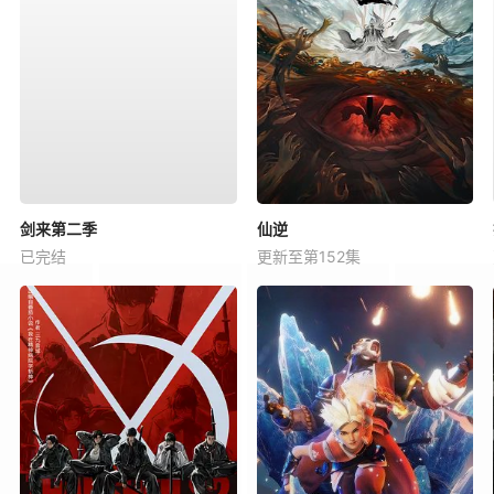
剑来第二季
仙逆
已完结
更新至第152集