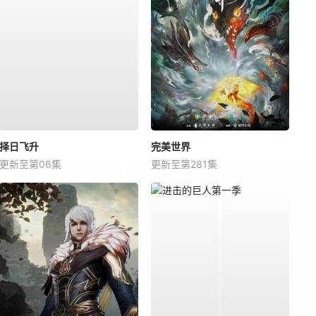
择日飞升
完美世界
更新至第06集
更新至第281集