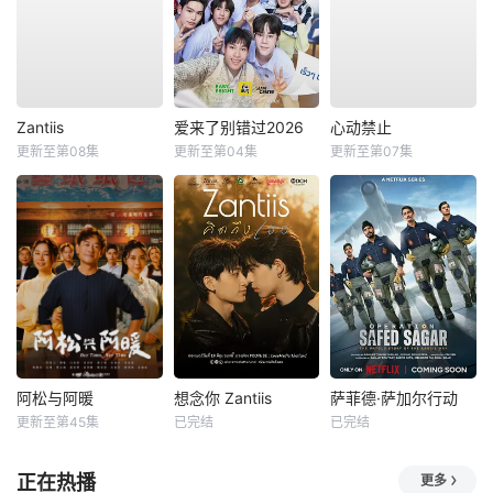
Zantiis
爱来了别错过2026
心动禁止
更新至第08集
更新至第04集
更新至第07集
阿松与阿暖
想念你 Zantiis
萨菲德·萨加尔行动
更新至第45集
已完结
已完结
正在热播
更多