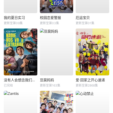
我的夏日实习
校园恋爱警报
厄运宝贝
更新至第09集
更新至第03集
更新至第01集
没有人会想念我们第二季
豆腐妈妈
爱·回家之开心速递
已完结
更新至第163集
更新至第2868集