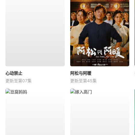
心动禁止
阿松与阿暖
更新至第07集
更新至第45集