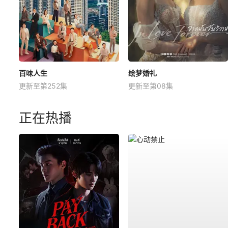
百味人生
绘梦婚礼
更新至第252集
更新至第08集
正在热播