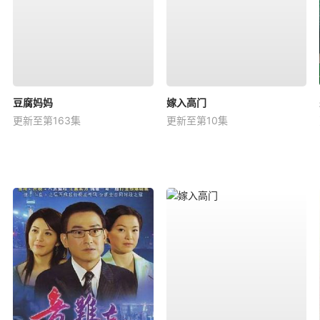
豆腐妈妈
嫁入高门
更新至第163集
更新至第10集