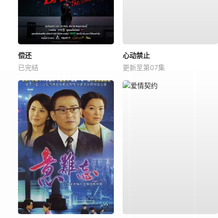
偿还
心动禁止
已完结
更新至第07集