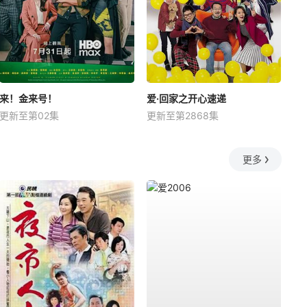
来！金来号！
爱·回家之开心速递
更新至第02集
更新至第2868集
更多