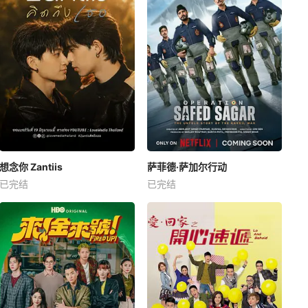
想念你 Zantiis
萨菲德·萨加尔行动
已完结
已完结