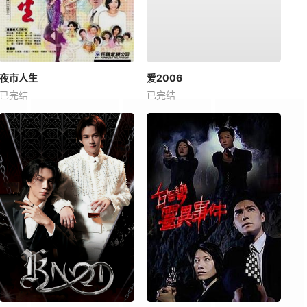
夜市人生
爱2006
已完结
已完结