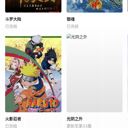
斗罗大陆
银魂
已完结
已完结
火影忍者
光阴之外
已完结
更新至第33集