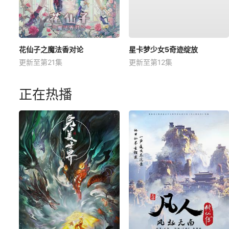
花仙子之魔法香对论
星卡梦少女5奇迹绽放
更新至第21集
更新至第12集
正在热播