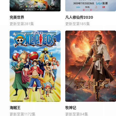
完美世界
凡人修仙传2020
更新至第281集
更新至第185集
海贼王
牧神记
更新至第1172集
更新至第94集