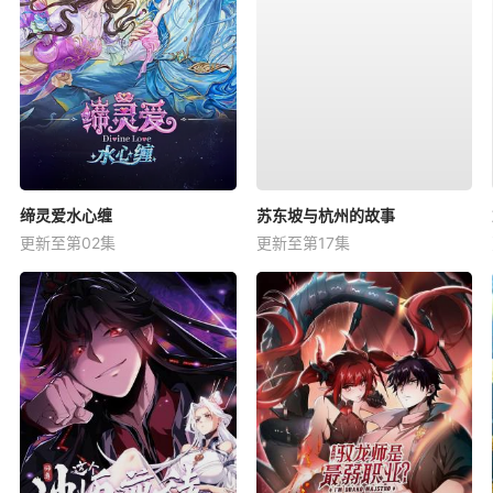
缔灵爱水心缠
苏东坡与杭州的故事
更新至第02集
更新至第17集