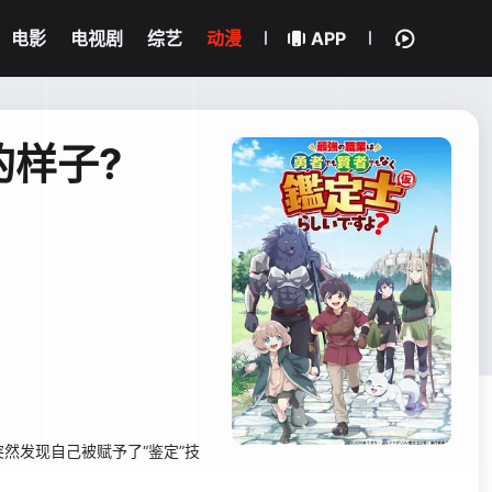
电影
电视剧
综艺
动漫
APP
的样子?
然发现自己被赋予了“鉴定”技