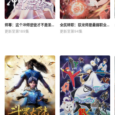
师尊：这个冲师逆徒才不是圣子动态漫
全民转职：驭龙师是最弱职业？动态漫
更新至第189集
更新至第94集